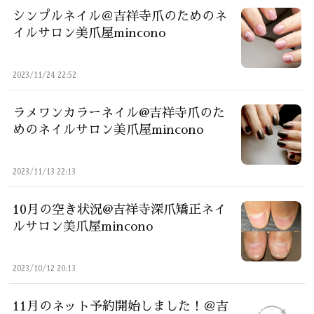
シンプルネイル＠吉祥寺爪のためのネ
イルサロン美爪屋mincono
2023/11/24 22:52
ラメワンカラーネイル@吉祥寺爪のた
めのネイルサロン美爪屋mincono
2023/11/13 22:13
10月の空き状況@吉祥寺深爪矯正ネイ
ルサロン美爪屋mincono
2023/10/12 20:13
11月のネット予約開始しました！＠吉