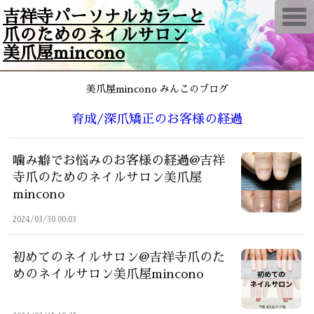
T
吉祥寺パーソナルカラーと
o
爪のためのネイルサロン
g
g
美爪屋mincono
l
e
n
a
美爪屋mincono みんこのブログ
v
i
g
育成/深爪矯正のお客様の経過
a
t
i
噛み癖でお悩みのお客様の経過@吉祥
o
n
寺爪のためのネイルサロン美爪屋
mincono
2024/03/30 00:03
初めてのネイルサロン@吉祥寺爪のた
めのネイルサロン美爪屋mincono