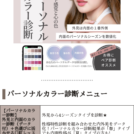
パーソナルカラー診断メニュー
【パーソナルカラ
ー診断】
外見から4シーズンタイプを診断★
外見と内面のカラ
ー診断（データ
性格特性診断を組み合わせた内外美をデータ
付）＋色選びに活
化！パーソナルカラー診断結果が「春」タイプ
かせる口紅レッス
でも内面性格が「夏」タイプの方も!