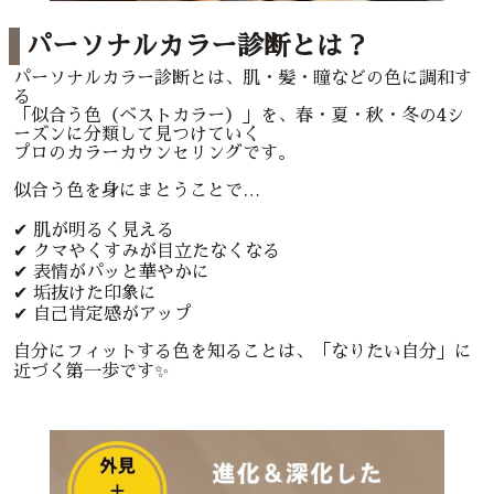
パーソナルカラー診断とは？
パーソナルカラー診断とは、肌・髪・瞳などの色に調和す
る
「似合う色（ベストカラー）」を、春・夏・秋・冬の4シ
ーズンに分類して見つけていく
プロのカラーカウンセリングです。
似合う色を身にまとうことで…
✔ 肌が明るく見える
✔ クマやくすみが目立たなくなる
✔ 表情がパッと華やかに
✔ 垢抜けた印象に
✔ 自己肯定感がアップ
自分にフィットする色を知ることは、「なりたい自分」に
近づく第一歩です✨