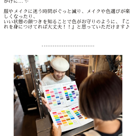
かけに… ✨
服やメイクに迷う時間がぐっと減り、メイクや色選びが楽
しくなったり、
いい状態の顔つきを知ることで色がお守りのように、『こ
れを身につけてれば大丈夫！！』と思っていただけます♪