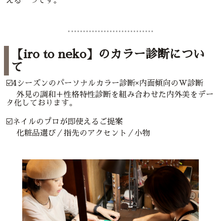
える一つです。
【iro to neko】のカラー診断につい
て
☑️4シーズンのパーソナルカラー診断×内面傾向のW診断
外見の調和＋性格特性診断を組み合わせた内外美をデー
タ化しております。
☑️ネイルのプロが即使えるご提案
化粧品選び／指先のアクセント／小物