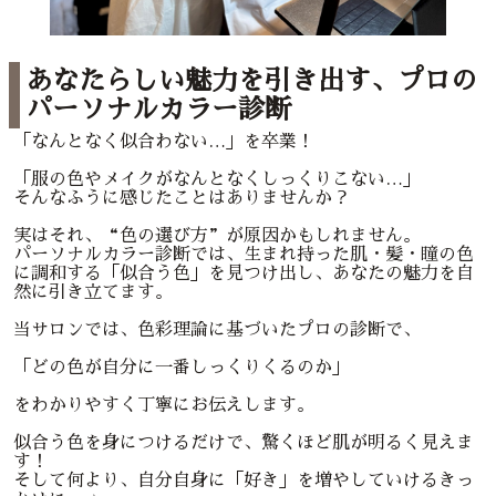
あなたらしい魅力を引き出す、プロの
パーソナルカラー診断
「なんとなく似合わない…」を卒業！
「服の色やメイクがなんとなくしっくりこない…」
そんなふうに感じたことはありませんか？
実はそれ、“色の選び方”が原因かもしれません。
パーソナルカラー診断では、生まれ持った肌・髪・瞳の色
に調和する「似合う色」を見つけ出し、あなたの魅力を自
然に引き立てます。
当サロンでは、色彩理論に基づいたプロの診断で、
「どの色が自分に一番しっくりくるのか」
をわかりやすく丁寧にお伝えします。
似合う色を身につけるだけで、驚くほど肌が明るく見えま
す！
そして何より、自分自身に「好き」を増やしていけるきっ