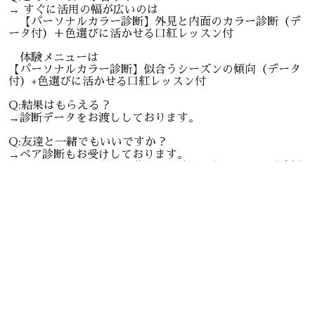
→ すぐに活用の幅が広いのは
【パーソナルカラー診断】外見と内面のカラー診断（デ
ータ付）＋色選びに活かせる口紅レッスン付
体験メニューは
【パーソナルカラー診断】似合うシーズンの傾向（データ
付）+色選びに活かせる口紅レッスン付
Q:結果はもらえる？
→診断データをお渡ししております。
Q:友達と一緒でもいいですか？
→ペア診断もお受けしております。
その場合は、場所が西荻窪での診断となるため、ご希望
の際は
LINEにてお問い合わせください。